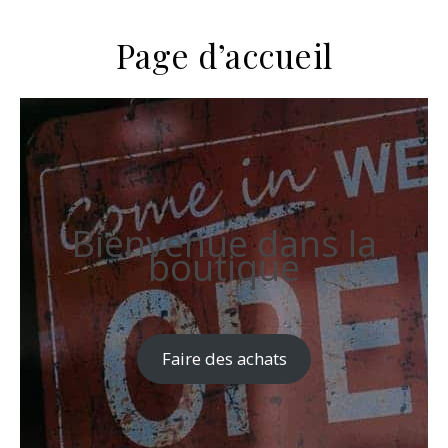
Page d’accueil
Bienvenue dans la
boutique
Faire des achats