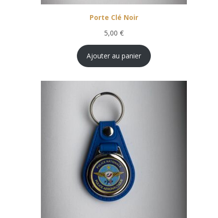
Porte Clé Noir
5,00
€
Ajouter au panier