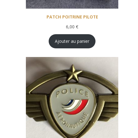
PATCH POITRINE PILOTE
6,00
€
Ajouter au panier