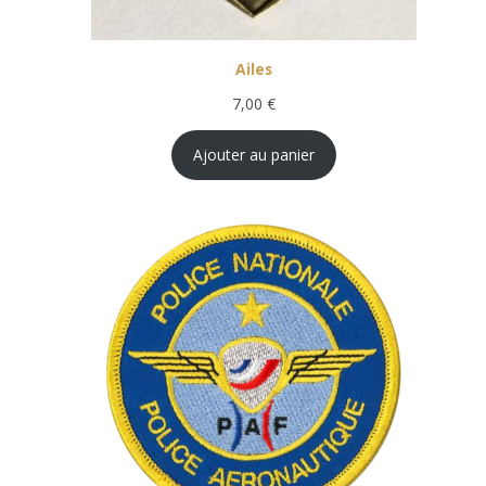
Ailes
7,00
€
Ajouter au panier